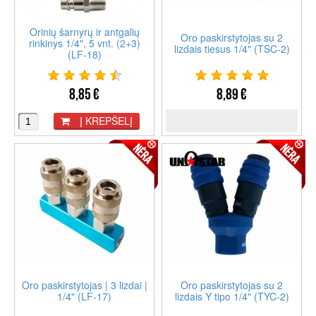
Orinių šarnyrų ir antgalių
Oro paskirstytojas su 2
rinkinys 1/4", 5 vnt. (2+3)
lizdais tiesus 1/4" (TSC-2)
(LF-18)
8,85 €
8,89 €
Į KREPŠELĮ
Oro paskirstytojas | 3 lizdai |
Oro paskirstytojas su 2
1/4" (LF-17)
lizdais Y tipo 1/4" (TYC-2)