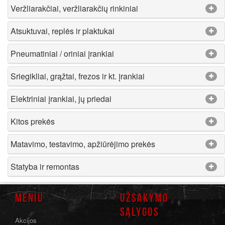
Veržliarakčiai, veržliarakčių rinkiniai
Atsuktuvai, replės ir plaktukai
Pneumatiniai / oriniai įrankiai
Sriegikliai, grąžtai, frezos ir kt. įrankiai
Elektriniai įrankiai, jų priedai
Kitos prekės
Matavimo, testavimo, apžiūrėjimo prekės
Statyba ir remontas
MENIU
UŽSAKYMO
SĄLYGOS
Akcijos