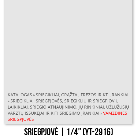
KATALOGAS
SRIEGIKLIAI, GRĄŽTAI, FREZOS IR KT. ĮRANKIAI
»
SRIEGIKLIAI, SRIEGPJOVĖS, SRIEGIKLIŲ IR SRIEGPJOVIŲ
»
LAIKIKLIAI, SRIEGIO ATNAUJINIMO, JŲ RINKINIAI, UŽLŪŽUSIŲ
VARŽTŲ IŠSUKĖJAI IR KITI SRIEGIMO ĮRANKIAI
VAMZDINĖS
»
SRIEGPJOVĖS
Sriegpjovė | 1/4" (YT-2916)