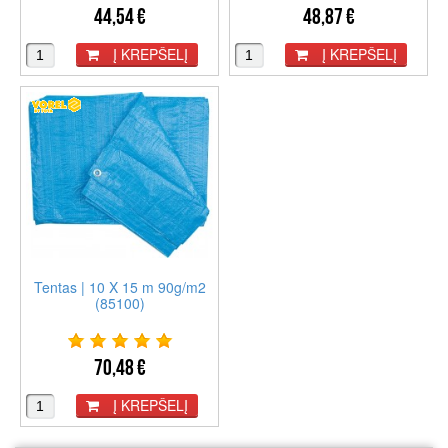
44,54 €
48,87 €
Į KREPŠELĮ
Į KREPŠELĮ
Tentas | 10 X 15 m 90g/m2
(85100)
70,48 €
Į KREPŠELĮ