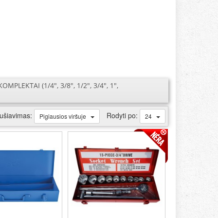
MPLEKTAI (1/4", 3/8", 1/2", 3/4", 1",
ušiavimas:
Rodyti po:
Pigiausios viršuje
24