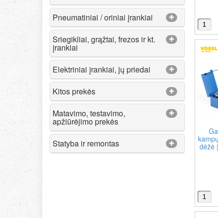
Pneumatiniai / oriniai įrankiai
Sriegikliai, grąžtai, frezos ir kt.
įrankiai
Elektriniai įrankiai, jų priedai
Kitos prekės
Matavimo, testavimo,
apžiūrėjimo prekės
Ga
kampų
Statyba ir remontas
dėžė |