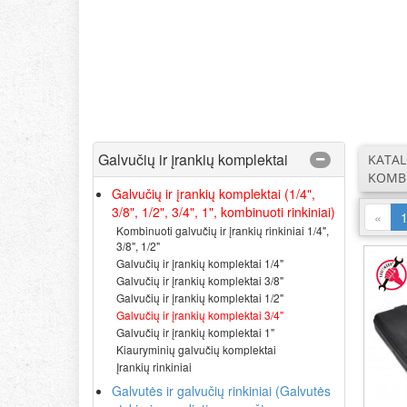
Galvučių ir įrankių komplektai
KATA
KOMBI
Galvučių ir įrankių komplektai (1/4",
3/8", 1/2", 3/4", 1", kombinuoti rinkiniai)
«
Kombinuoti galvučių ir įrankių rinkiniai 1/4",
3/8", 1/2"
Galvučių ir įrankių komplektai 1/4"
Galvučių ir įrankių komplektai 3/8"
Galvučių ir įrankių komplektai 1/2"
Galvučių ir įrankių komplektai 3/4"
Galvučių ir įrankių komplektai 1"
Kiauryminių galvučių komplektai
Įrankių rinkiniai
Galvutės ir galvučių rinkiniai (Galvutės