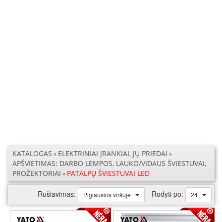
KATALOGAS
ELEKTRINIAI ĮRANKIAI, JŲ PRIEDAI
»
»
APŠVIETIMAS: DARBO LEMPOS, LAUKO/VIDAUS ŠVIESTUVAI,
PROŽEKTORIAI
PATALPŲ ŠVIESTUVAI LED
»
Rušiavimas:
Rodyti po:
Pigiausios viršuje
24