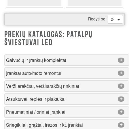
Rodyti po:
24
PREKIŲ KATALOGAS: PATALPŲ
ŠVIESTUVAI LED
Galvučių ir įrankių komplektai
Įrankiai auto/moto remontui
Veržliarakčiai, veržliarakčių rinkiniai
Atsuktuvai, replės ir plaktukai
Pneumatiniai / oriniai įrankiai
Sriegikliai, grąžtai, frezos ir kt. įrankiai