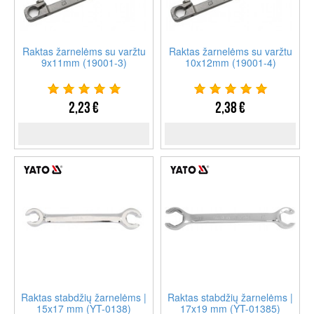
Raktas žarnelėms su varžtu
Raktas žarnelėms su varžtu
9x11mm (19001-3)
10x12mm (19001-4)
2,23 €
2,38 €
Raktas stabdžių žarnelėms |
Raktas stabdžių žarnelėms |
15x17 mm (YT-0138)
17x19 mm (YT-01385)