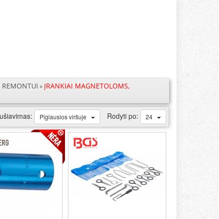
O REMONTUI
ĮRANKIAI MAGNETOLOMS,
»
ušiavimas:
Rodyti po:
Pigiausios viršuje
24