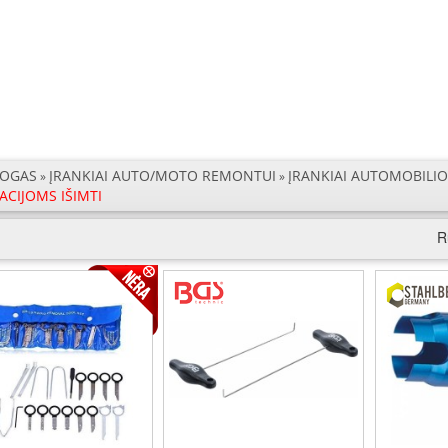
LOGAS
ĮRANKIAI AUTO/MOTO REMONTUI
ĮRANKIAI AUTOMOBILI
»
»
ACIJOMS IŠIMTI
R