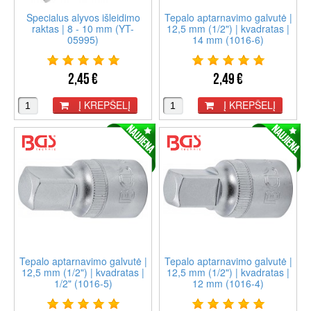
Specialus alyvos išleidimo
Tepalo aptarnavimo galvutė |
raktas | 8 - 10 mm (YT-
12,5 mm (1/2") | kvadratas |
05995)
14 mm (1016-6)
2,45 €
2,49 €
Į KREPŠELĮ
Į KREPŠELĮ
Tepalo aptarnavimo galvutė |
Tepalo aptarnavimo galvutė |
12,5 mm (1/2") | kvadratas |
12,5 mm (1/2") | kvadratas |
1/2" (1016-5)
12 mm (1016-4)