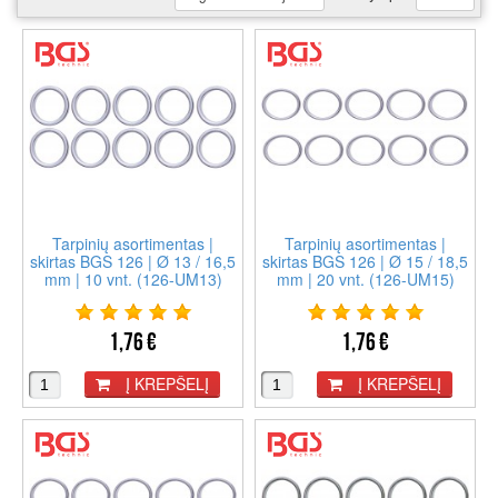
Tarpinių asortimentas |
Tarpinių asortimentas |
skirtas BGS 126 | Ø 13 / 16,5
skirtas BGS 126 | Ø 15 / 18,5
mm | 10 vnt. (126-UM13)
mm | 20 vnt. (126-UM15)
1,76 €
1,76 €
Į KREPŠELĮ
Į KREPŠELĮ