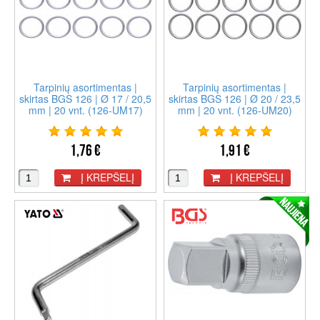
Tarpinių asortimentas |
Tarpinių asortimentas |
skirtas BGS 126 | Ø 17 / 20,5
skirtas BGS 126 | Ø 20 / 23,5
mm | 20 vnt. (126-UM17)
mm | 20 vnt. (126-UM20)
1,76 €
1,91 €
Į KREPŠELĮ
Į KREPŠELĮ