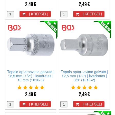
2,49 €
2,49 €
Į KREPŠELĮ
Į KREPŠELĮ
Tepalo aptarnavimo galvutė |
Tepalo aptarnavimo galvutė |
12,5 mm (1/2") | kvadratas |
12,5 mm (1/2") | kvadratas |
10 mm (1016-3)
3/8" (1016-2)
2,49 €
2,49 €
Į KREPŠELĮ
Į KREPŠELĮ